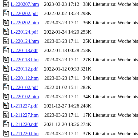
L-220207.htm
2023-03-23 17:12
38K
Literatur zu: Woche b
L-220202.pdf
2022-02-02 13:23
298K
L-220202.htm
2023-03-23 17:11
36K
Literatur zu: Woche b
L-220124.pdf
2022-01-24 14:20
253K
L-220124.htm
2023-03-23 17:11
25K
Literatur zu: Woche b
L-220118.pdf
2022-01-18 00:28
258K
L-220118.htm
2023-03-23 17:11
27K
Literatur zu: Woche b
L-220112.pdf
2022-01-12 09:33
321K
L-220112.htm
2023-03-23 17:11
34K
Literatur zu: Woche b
L-220102.pdf
2022-01-02 15:11
282K
L-220102.htm
2023-03-23 17:11
34K
Literatur zu: Woche b
L-211227.pdf
2021-12-27 14:26
248K
L-211227.htm
2023-03-23 17:11
17K
Literatur zu: Woche b
L-211220.pdf
2021-12-20 13:26
274K
L-211220.htm
2023-03-23 17:11
37K
Literatur zu: Woche b