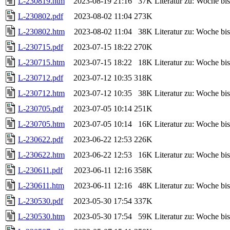
L-230819.htm
2023-08-19 21:16
37K
Literatur zu: Woche b
L-230802.pdf
2023-08-02 11:04
273K
L-230802.htm
2023-08-02 11:04
38K
Literatur zu: Woche b
L-230715.pdf
2023-07-15 18:22
270K
L-230715.htm
2023-07-15 18:22
18K
Literatur zu: Woche b
L-230712.pdf
2023-07-12 10:35
318K
L-230712.htm
2023-07-12 10:35
38K
Literatur zu: Woche b
L-230705.pdf
2023-07-05 10:14
251K
L-230705.htm
2023-07-05 10:14
16K
Literatur zu: Woche b
L-230622.pdf
2023-06-22 12:53
226K
L-230622.htm
2023-06-22 12:53
16K
Literatur zu: Woche b
L-230611.pdf
2023-06-11 12:16
358K
L-230611.htm
2023-06-11 12:16
48K
Literatur zu: Woche b
L-230530.pdf
2023-05-30 17:54
337K
L-230530.htm
2023-05-30 17:54
59K
Literatur zu: Woche b